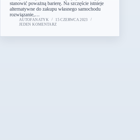
stanowić poważną barierę. Na szczęście istnieje
alternatywne do zakupu własnego samochodu
rozwiązanie,…
AUTOFANATYK
15 CZERWCA 2023
JEDEN KOMENTARZ