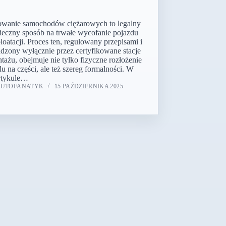
wanie samochodów ciężarowych to legalny
pieczny sposób na trwałe wycofanie pojazdu
loatacji. Proces ten, regulowany przepisami i
dzony wyłącznie przez certyfikowane stacje
tażu, obejmuje nie tylko fizyczne rozłożenie
u na części, ale też szereg formalności. W
rtykule…
AUTOFANATYK
15 PAŹDZIERNIKA 2025