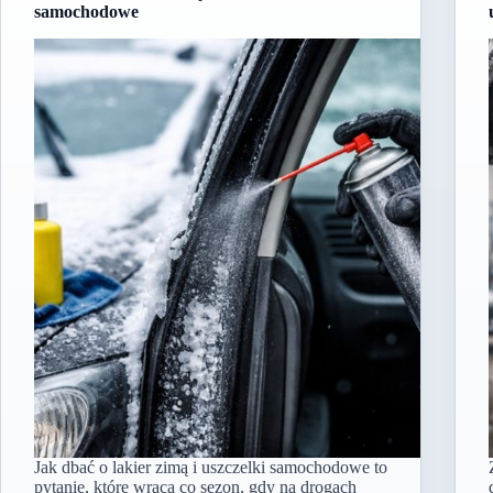
samochodowe
Jak dbać o lakier zimą i uszczelki samochodowe to
pytanie, które wraca co sezon, gdy na drogach