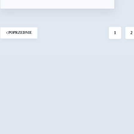
1
2
POPRZEDNIE