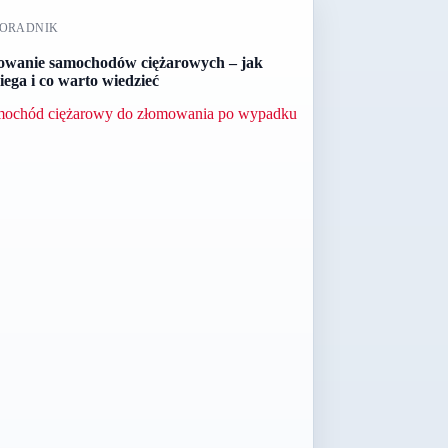
ORADNIK
owanie samochodów ciężarowych – jak
iega i co warto wiedzieć