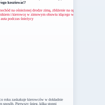
rogo kosztować?
co roku zaskakuje kierowców w dokładnie
m sposób. Pierwszy śnieg, kilka stopni