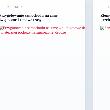
PORADNIK
P
Przygotowanie samochodu na zimę –
Złom
świąteczne i zimowe trasy
przeb