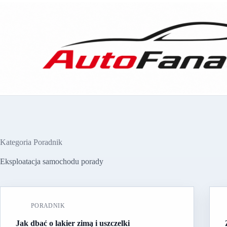
Przejdź
do
treści
Kategoria
Poradnik
Eksploatacja samochodu porady
PORADNIK
Jak dbać o lakier zimą i uszczelki