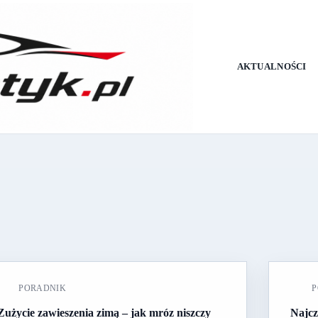
AKTUALNOŚCI
PORADNIK
P
Zużycie zawieszenia zimą – jak mróz niszczy
Najcz