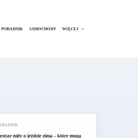
PORADNIK
SAMOCHODY
WIĘCEJ
ORADNIK
ęstsze mity o jeździe zimą – które mogą