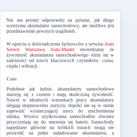
Nie ma prostej odpowiedzi na pytanie, jak długo
wytrzyma akumulator samochodowy, ale możliwe jest
przedstawienie pewnych uogólnień.
W oparciu o doświadczenia fachowców z serwisu
Auto
Serwis Warszawa Auto-Master
stwierdzamy że
żywotność akumulatora samochodowego różni się w
zależności od trzech kluczowych czynników: czasu,
ciepła i wibracji.
Czas
Podobnie jak ludzie, akumulatory samochodowe
starzeją się z czasem i mają skończoną żywotność.
Nawet w idealnych warunkach pracy akumulatory
ulegają stopniowemu zużyciu, dopóki nie są w stanie
zapewnić wystarczającej mocy do uruchomienia
silnika. Wzorce użytkowania samochodów również
przyczyniają się do starzenia się baterii. Samochody
napędzane głównie na krótkich trasach mogą nie
pozwolić na pełne naładowanie akumulatora, a