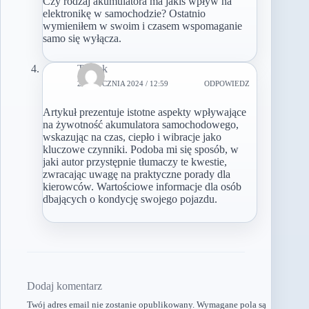
Czy rodzaj akumulatora ma jakiś wpływ na
elektronikę w samochodzie? Ostatnio
wymieniłem w swoim i czasem wspomaganie
samo się wyłącza.
Tomek
24 STYCZNIA 2024 / 12:59
ODPOWIEDZ
Artykuł prezentuje istotne aspekty wpływające
na żywotność akumulatora samochodowego,
wskazując na czas, ciepło i wibracje jako
kluczowe czynniki. Podoba mi się sposób, w
jaki autor przystępnie tłumaczy te kwestie,
zwracając uwagę na praktyczne porady dla
kierowców. Wartościowe informacje dla osób
dbających o kondycję swojego pojazdu.
Dodaj komentarz
Twój adres email nie zostanie opublikowany.
Wymagane pola są