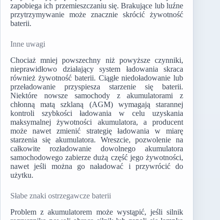
zapobiega ich przemieszczaniu się. Brakujące lub luźne
przytrzymywanie może znacznie skrócić żywotność
baterii.
Inne uwagi
Chociaż mniej powszechny niż powyższe czynniki,
nieprawidłowo działający system ładowania skraca
również żywotność baterii. Ciągłe niedoładowanie lub
przeładowanie przyspiesza starzenie się baterii.
Niektóre nowsze samochody z akumulatorami z
chłonną matą szklaną (AGM) wymagają starannej
kontroli szybkości ładowania w celu uzyskania
maksymalnej żywotności akumulatora, a producent
może nawet zmienić strategię ładowania w miarę
starzenia się akumulatora. Wreszcie, pozwolenie na
całkowite rozładowanie dowolnego akumulatora
samochodowego zabierze dużą część jego żywotności,
nawet jeśli można go naładować i przywrócić do
użytku.
Słabe znaki ostrzegawcze baterii
Problem z akumulatorem może wystąpić, jeśli silnik