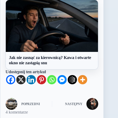
Jak nie zasnąć za kierownicą? Kawa i otwarte
okno nie zastąpią snu
Udostępnij ten artykuł
POPRZEDNI
NASTĘPNY
4 komentarze