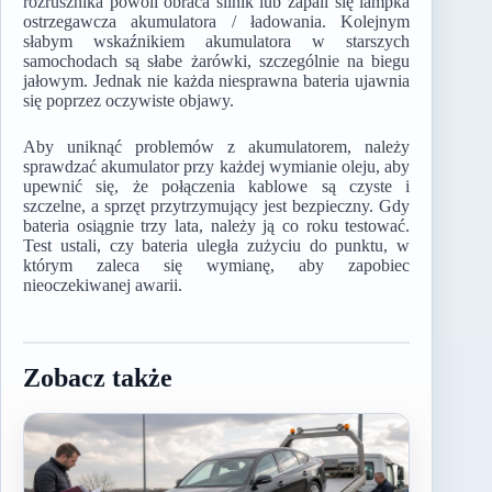
rozrusznika powoli obraca silnik lub zapali się lampka
ostrzegawcza akumulatora / ładowania. Kolejnym
słabym wskaźnikiem akumulatora w starszych
samochodach są słabe żarówki, szczególnie na biegu
jałowym. Jednak nie każda niesprawna bateria ujawnia
się poprzez oczywiste objawy.
Aby uniknąć problemów z akumulatorem, należy
sprawdzać akumulator przy każdej wymianie oleju, aby
upewnić się, że połączenia kablowe są czyste i
szczelne, a sprzęt przytrzymujący jest bezpieczny. Gdy
bateria osiągnie trzy lata, należy ją co roku testować.
Test ustali, czy bateria uległa zużyciu do punktu, w
którym zaleca się wymianę, aby zapobiec
nieoczekiwanej awarii.
Zobacz także